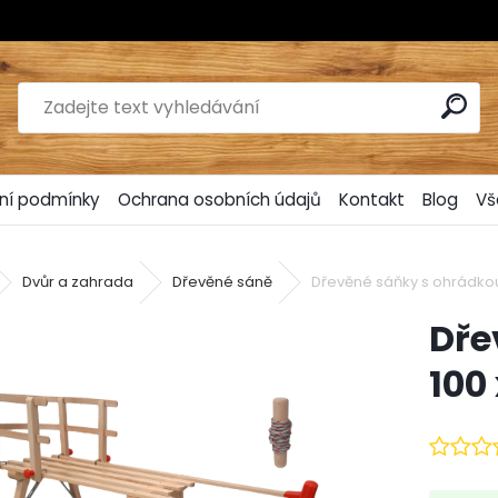
ní podmínky
Ochrana osobních údajů
Kontakt
Blog
Vš
Dvůr a zahrada
Dřevěné sáně
Dřevěné sáňky s ohrádkou 
Dře
100