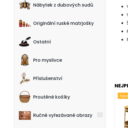
Nábytek z dubových sudů
Originální ruské matrjošky
Ostatní
Pro myslivce
Příslušenství
NEJP
top 
Proutěné košíky
Ručně vyřezávané obrazy